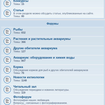
Конкурсы
Темы:
15
Статьи
В этом разделе можно обсудить статьи, опубликованные на сайте.
Темы:
80
Форумы
Рыбы
Темы:
832
Растения и растительные аквариумы
Темы:
366
Другие обитатели аквариума
Темы:
127
Аквариум: оборудование и химия воды
Темы:
807
Корма
Обсуждение кормов для рыб и других обитателей аквариумов
Темы:
76
Новости ихтиологии
Темы:
1148
Читальный зал
Обсуждение периодики и новинок литературы.
Темы:
119
Фотофорум
Фотографии наших любимцев.
Вопросы , связанные с фотографированием.