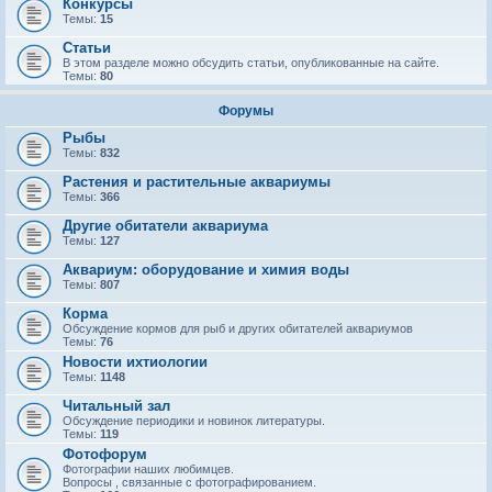
Конкурсы
Темы:
15
Статьи
В этом разделе можно обсудить статьи, опубликованные на сайте.
Темы:
80
Форумы
Рыбы
Темы:
832
Растения и растительные аквариумы
Темы:
366
Другие обитатели аквариума
Темы:
127
Аквариум: оборудование и химия воды
Темы:
807
Корма
Обсуждение кормов для рыб и других обитателей аквариумов
Темы:
76
Новости ихтиологии
Темы:
1148
Читальный зал
Обсуждение периодики и новинок литературы.
Темы:
119
Фотофорум
Фотографии наших любимцев.
Вопросы , связанные с фотографированием.