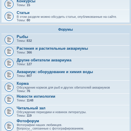
Конкурсы
Темы:
15
Статьи
В этом разделе можно обсудить статьи, опубликованные на сайте.
Темы:
80
Форумы
Рыбы
Темы:
832
Растения и растительные аквариумы
Темы:
366
Другие обитатели аквариума
Темы:
127
Аквариум: оборудование и химия воды
Темы:
807
Корма
Обсуждение кормов для рыб и других обитателей аквариумов
Темы:
76
Новости ихтиологии
Темы:
1148
Читальный зал
Обсуждение периодики и новинок литературы.
Темы:
119
Фотофорум
Фотографии наших любимцев.
Вопросы , связанные с фотографированием.