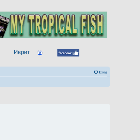
Иврит
Вход