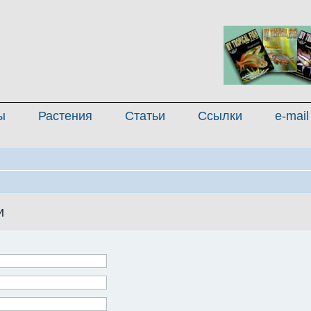
ы
Растения
Статьи
Ссылки
e-mail
и