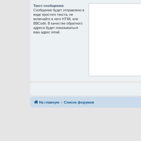
Текст сообщения:
Сообщение будет отправлено в
виде простого текста, не
включайте в него HTML или
BBCode. В качестве обратного
адреса будет показываться
ваш адрес email.
На главную
Список форумов