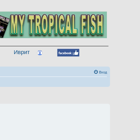
Иврит
Вход