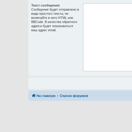
Текст сообщения:
Сообщение будет отправлено в
виде простого текста, не
включайте в него HTML или
BBCode. В качестве обратного
адреса будет показываться
ваш адрес email.
На главную
Список форумов