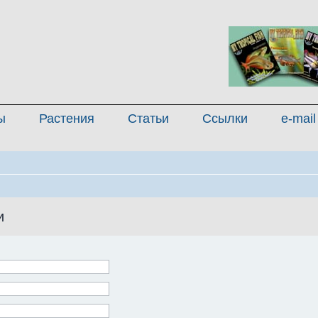
ы
Растения
Статьи
Ссылки
e-mail
и