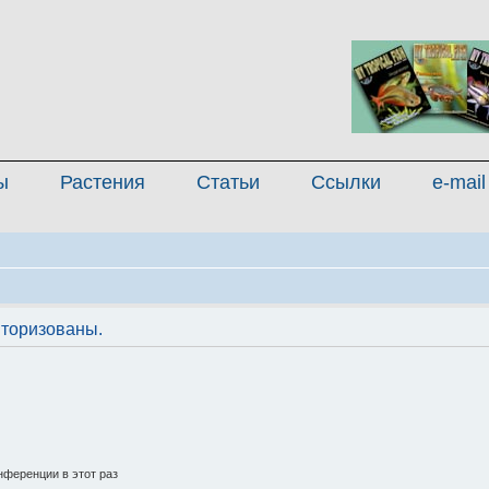
ы
Растения
Статьи
Ссылки
e-mail
торизованы.
ференции в этот раз