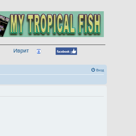
Иврит
Вход