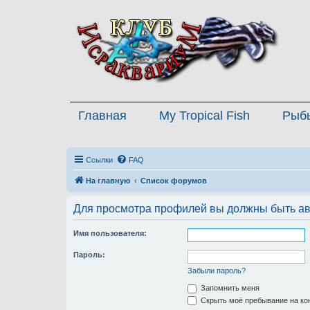
Главная
My Tropical Fish
Рыб
Ссылки
FAQ
На главную
Список форумов
Для просмотра профилей вы должны быть ав
Имя пользователя:
Пароль:
Забыли пароль?
Запомнить меня
Скрыть моё пребывание на кон