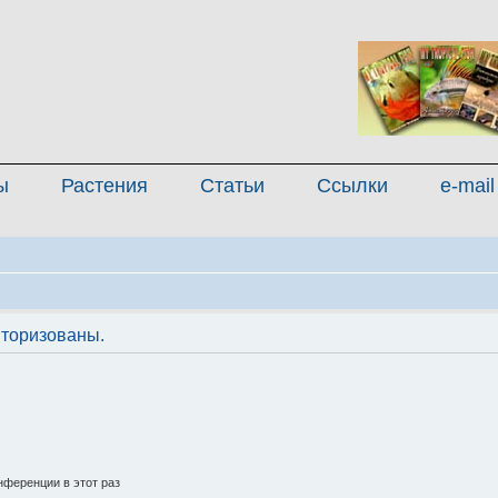
ы
Растения
Статьи
Ссылки
e-mail
торизованы.
ференции в этот раз