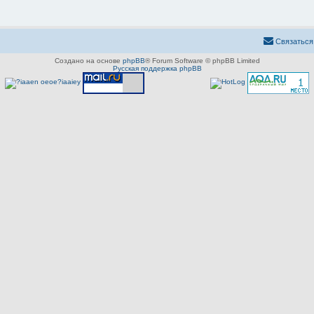
Связаться
Создано на основе
phpBB
® Forum Software © phpBB Limited
Русская поддержка phpBB