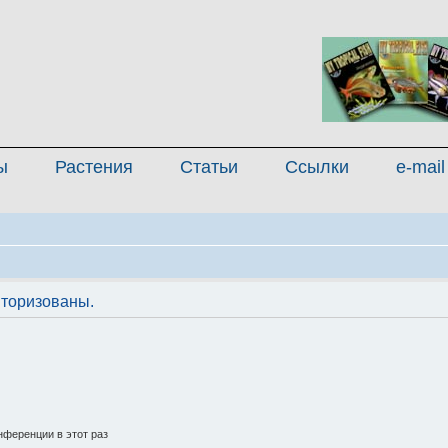
ы
Растения
Статьи
Ссылки
e-mail
торизованы.
ференции в этот раз