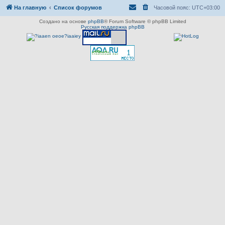
На главную
Список форумов
Часовой пояс:
UTC+03:00
Создано на основе
phpBB
® Forum Software © phpBB Limited
Русская поддержка phpBB