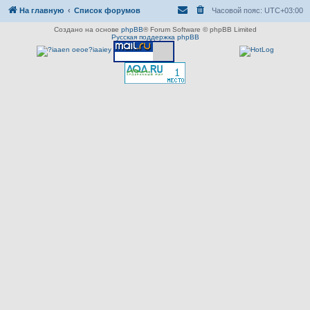
На главную
Список форумов
Часовой пояс:
UTC+03:00
Создано на основе
phpBB
® Forum Software © phpBB Limited
Русская поддержка phpBB