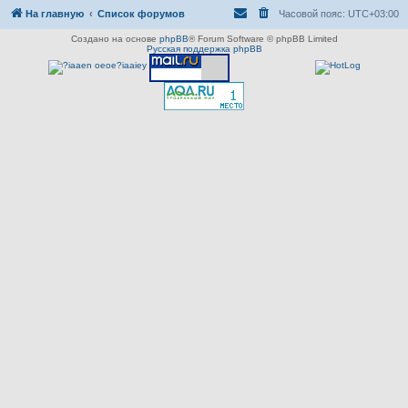
На главную
Список форумов
Часовой пояс:
UTC+03:00
Создано на основе
phpBB
® Forum Software © phpBB Limited
Русская поддержка phpBB