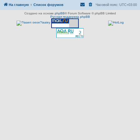
На главную
Список форумов
Часовой пояс:
UTC+03:00
Создано на основе
phpBB
® Forum Software © phpBB Limited
Русская поддержка phpBB