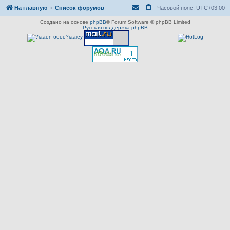
На главную
Список форумов
Часовой пояс:
UTC+03:00
Создано на основе
phpBB
® Forum Software © phpBB Limited
Русская поддержка phpBB