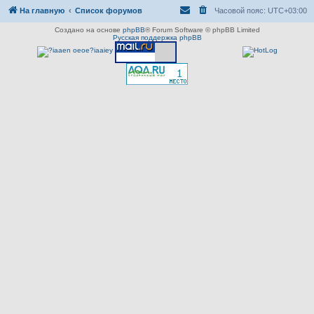
На главную
Список форумов
Часовой пояс:
UTC+03:00
Создано на основе
phpBB
® Forum Software © phpBB Limited
Русская поддержка phpBB