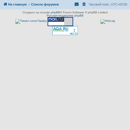
На главную
Список форумов
Часовой пояс:
UTC+03:00
Создано на основе
phpBB
® Forum Software © phpBB Limited
Русская поддержка phpBB