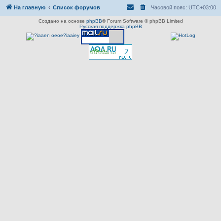
На главную
Список форумов
Часовой пояс:
UTC+03:00
Создано на основе
phpBB
® Forum Software © phpBB Limited
Русская поддержка phpBB