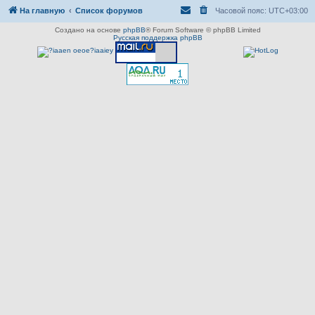
На главную
Список форумов
Часовой пояс:
UTC+03:00
Создано на основе
phpBB
® Forum Software © phpBB Limited
Русская поддержка phpBB