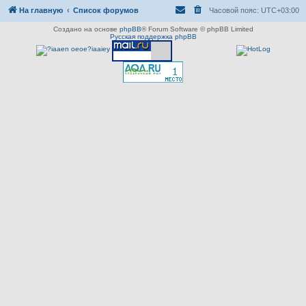
На главную
Список форумов
Часовой пояс:
UTC+03:00
Создано на основе
phpBB
® Forum Software © phpBB Limited
Русская поддержка phpBB