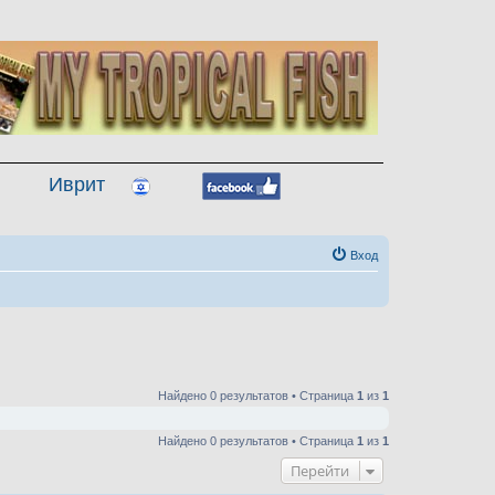
Иврит
Вход
Найдено 0 результатов • Страница
1
из
1
Найдено 0 результатов • Страница
1
из
1
Перейти