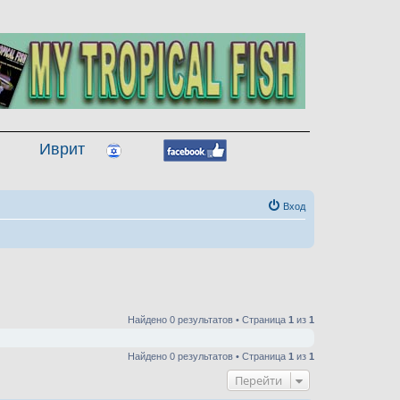
Иврит
Вход
Найдено 0 результатов • Страница
1
из
1
Найдено 0 результатов • Страница
1
из
1
Перейти