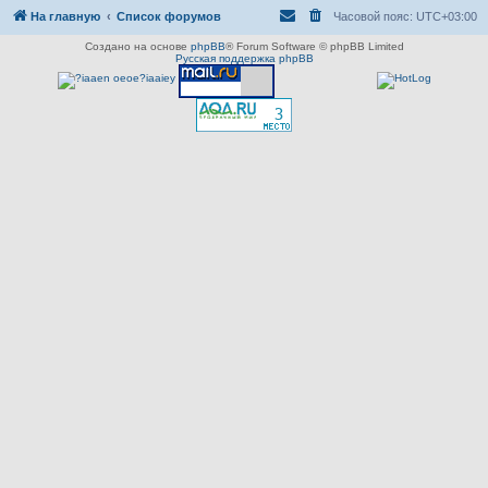
На главную
Список форумов
Часовой пояс:
UTC+03:00
Создано на основе
phpBB
® Forum Software © phpBB Limited
Русская поддержка phpBB