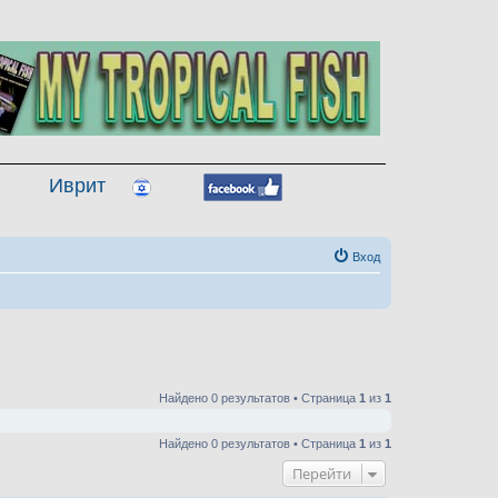
Иврит
Вход
Найдено 0 результатов • Страница
1
из
1
Найдено 0 результатов • Страница
1
из
1
Перейти