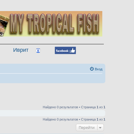
Иврит
Вход
Найдено 0 результатов • Страница
1
из
1
Найдено 0 результатов • Страница
1
из
1
Перейти