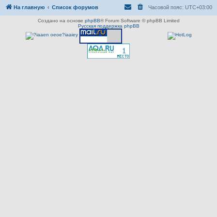
На главную
Список форумов
Часовой пояс:
UTC+03:00
Создано на основе
phpBB
® Forum Software © phpBB Limited
Русская поддержка phpBB