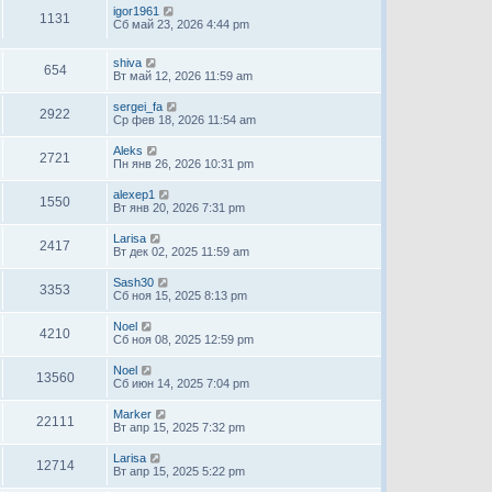
igor1961
1131
Сб май 23, 2026 4:44 pm
shiva
654
Вт май 12, 2026 11:59 am
sergei_fa
2922
Ср фев 18, 2026 11:54 am
Aleks
2721
Пн янв 26, 2026 10:31 pm
alexep1
1550
Вт янв 20, 2026 7:31 pm
Larisa
2417
Вт дек 02, 2025 11:59 am
Sash30
3353
Сб ноя 15, 2025 8:13 pm
Noel
4210
Сб ноя 08, 2025 12:59 pm
Noel
13560
Сб июн 14, 2025 7:04 pm
Marker
22111
Вт апр 15, 2025 7:32 pm
Larisa
12714
Вт апр 15, 2025 5:22 pm