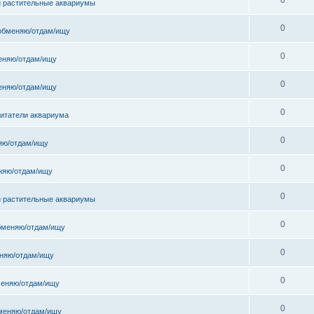
и растительные аквариумы
0
обменяю/отдам/ищу
0
еняю/отдам/ищу
0
еняю/отдам/ищу
0
битатели аквариума
0
яю/отдам/ищу
0
няю/отдам/ищу
0
и растительные аквариумы
0
бменяю/отдам/ищу
0
няю/отдам/ищу
0
еняю/отдам/ищу
0
меняю/отдам/ищу