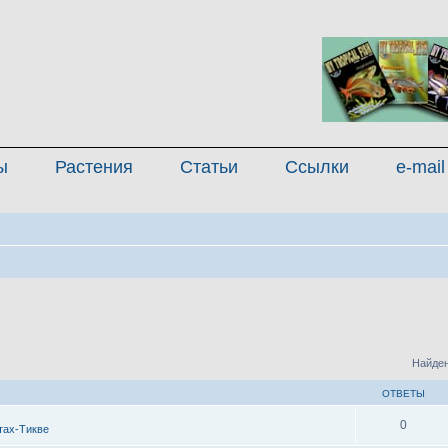
ы
Растения
Статьи
Ссылки
e-mail
Найден
ОТВЕТЫ
0
тах-Тикве