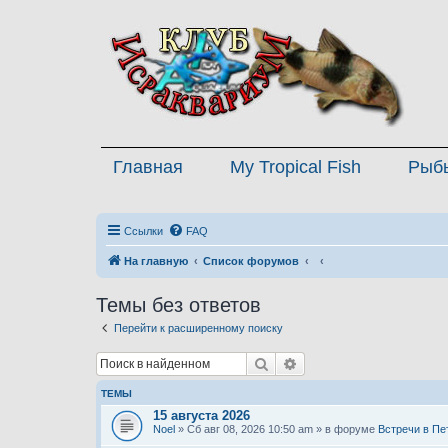
Главная
My Tropical Fish
Рыб
Ссылки
FAQ
На главную
Список форумов
Темы без ответов
Перейти к расширенному поиску
Поиск
Расширенный поиск
ТЕМЫ
15 августа 2026
Noel
» Сб авг 08, 2026 10:50 am » в форуме
Встречи в Пе