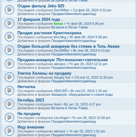
Добавлено в форуме
Встречи в Петах-Тикве
Отдаю фильтр Jebo 825
Последнее сообщение
Doc999tor
«
Ср фев 28, 2024 3:22 pm
Добавлено в форуме
Продам/обменяю/отдам/ищу
17 февраля 2024 года .
Последнее сообщение
kosta
«
Чт фев 08, 2024 9:36 pm
Добавлено в форуме
Встречи в Петах-Тикве
Продам растения Криптокорина
Последнее сообщение
leochikg
«
Вт фев 06, 2024 5:09 pm
Добавлено в форуме
Продам/обменяю/отдам/ищу
Отдаю большой аквариум без стяжек в Тель Авиве
Последнее сообщение
Doc999tor
«
Вс янв 28, 2024 6:13 pm
Добавлено в форуме
Продам/обменяю/отдам/ищу
Продажа-аквариум 70л+внешник+светильник
Последнее сообщение
alexep1
«
Пт дек 29, 2023 12:11 pm
Добавлено в форуме
Продам/обменяю/отдам/ищу
Улитки Хелены на продажу
Последнее сообщение
Sergey Kor
«
Сб ноя 11, 2023 11:50 pm
Добавлено в форуме
Продам/обменяю/отдам/ищу
Нитчатка
Последнее сообщение
ЛЕКСЕЙ
«
Вт ноя 07, 2023 1:33 am
Добавлено в форуме
Аквариум: оборудование и химия воды
Октябрь 2023
Последнее сообщение
Noel
«
Вс окт 15, 2023 4:27 pm
Добавлено в форуме
Встречи в Петах-Тикве
На продажу
Последнее сообщение
Leo Angel
«
Чт сен 28, 2023 10:28 pm
Добавлено в форуме
Продам/обменяю/отдам/ищу
Ищу внешник
Последнее сообщение
alexep1
«
Чт авг 03, 2023 1:01 pm
Добавлено в форуме
Продам/обменяю/отдам/ищу