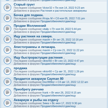
Старый грунт
Последнее сообщение
Victor32
«
Пн ноя 14, 2022 9:23 am
Добавлено в форуме
Растения и растительные аквариумы
Бочка для подмен.
Последнее сообщение
Игорь М
«
Сб ноя 05, 2022 7:01 pm
Добавлено в форуме
Продам/обменяю/отдам/ищу
Продам Моллинезий
Последнее сообщение
vitaliy
«
Пт ноя 04, 2022 5:44 pm
Добавлено в форуме
Продам/обменяю/отдам/ищу
Ищу растения на севере.
Последнее сообщение
maxim
«
Вт окт 25, 2022 10:16 pm
Добавлено в форуме
Продам/обменяю/отдам/ищу
Апистограммы и летакара.
Последнее сообщение
maxim
«
Ср сен 21, 2022 11:22 pm
Добавлено в форуме
Продам/обменяю/отдам/ищу
Ищу быстрорастущие растения .
Последнее сообщение
viktor60
«
Вт сен 13, 2022 4:47 pm
Добавлено в форуме
Продам/обменяю/отдам/ищу
продажа
Последнее сообщение
viktor60
«
Ср авг 31, 2022 1:26 pm
Добавлено в форуме
Продам/обменяю/отдам/ищу
Продается аквариум Cayman 80
Последнее сообщение
Doc999tor
«
Сб авг 13, 2022 12:22 am
Добавлено в форуме
Продам/обменяю/отдам/ищу
Приобрету риччию
Последнее сообщение
frank
«
Вт июл 26, 2022 8:15 am
Добавлено в форуме
Продам/обменяю/отдам/ищу
Аквариум и рыбы на отдачу
Последнее сообщение
Зима
«
Вс июл 17, 2022 9:30 pm
Добавлено в форуме
Продам/обменяю/отдам/ищу