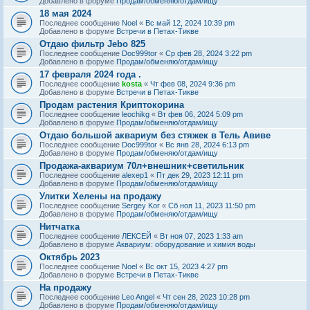
Добавлено в форуме
Продам/обменяю/отдам/ищу
18 мая 2024
Последнее сообщение
Noel
«
Вс май 12, 2024 10:39 pm
Добавлено в форуме
Встречи в Петах-Тикве
Отдаю фильтр Jebo 825
Последнее сообщение
Doc999tor
«
Ср фев 28, 2024 3:22 pm
Добавлено в форуме
Продам/обменяю/отдам/ищу
17 февраля 2024 года .
Последнее сообщение
kosta
«
Чт фев 08, 2024 9:36 pm
Добавлено в форуме
Встречи в Петах-Тикве
Продам растения Криптокорина
Последнее сообщение
leochikg
«
Вт фев 06, 2024 5:09 pm
Добавлено в форуме
Продам/обменяю/отдам/ищу
Отдаю большой аквариум без стяжек в Тель Авиве
Последнее сообщение
Doc999tor
«
Вс янв 28, 2024 6:13 pm
Добавлено в форуме
Продам/обменяю/отдам/ищу
Продажа-аквариум 70л+внешник+светильник
Последнее сообщение
alexep1
«
Пт дек 29, 2023 12:11 pm
Добавлено в форуме
Продам/обменяю/отдам/ищу
Улитки Хелены на продажу
Последнее сообщение
Sergey Kor
«
Сб ноя 11, 2023 11:50 pm
Добавлено в форуме
Продам/обменяю/отдам/ищу
Нитчатка
Последнее сообщение
ЛЕКСЕЙ
«
Вт ноя 07, 2023 1:33 am
Добавлено в форуме
Аквариум: оборудование и химия воды
Октябрь 2023
Последнее сообщение
Noel
«
Вс окт 15, 2023 4:27 pm
Добавлено в форуме
Встречи в Петах-Тикве
На продажу
Последнее сообщение
Leo Angel
«
Чт сен 28, 2023 10:28 pm
Добавлено в форуме
Продам/обменяю/отдам/ищу