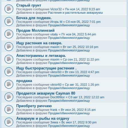
Старый грунт
Последнее сообщение
Victor32
«
Пн ноя 14, 2022 9:23 am
Добавлено в форуме
Растения и растительные аквариумы
Бочка для подмен.
Последнее сообщение
Игорь М
«
Сб ноя 05, 2022 7:01 pm
Добавлено в форуме
Продам/обменяю/отдам/ищу
Продам Моллинезий
Последнее сообщение
vitaliy
«
Пт ноя 04, 2022 5:44 pm
Добавлено в форуме
Продам/обменяю/отдам/ищу
Ищу растения на севере.
Последнее сообщение
maxim
«
Вт окт 25, 2022 10:16 pm
Добавлено в форуме
Продам/обменяю/отдам/ищу
Апистограммы и летакара.
Последнее сообщение
maxim
«
Ср сен 21, 2022 11:22 pm
Добавлено в форуме
Продам/обменяю/отдам/ищу
Ищу быстрорастущие растения .
Последнее сообщение
viktor60
«
Вт сен 13, 2022 4:47 pm
Добавлено в форуме
Продам/обменяю/отдам/ищу
продажа
Последнее сообщение
viktor60
«
Ср авг 31, 2022 1:26 pm
Добавлено в форуме
Продам/обменяю/отдам/ищу
Продается аквариум Cayman 80
Последнее сообщение
Doc999tor
«
Сб авг 13, 2022 12:22 am
Добавлено в форуме
Продам/обменяю/отдам/ищу
Приобрету риччию
Последнее сообщение
frank
«
Вт июл 26, 2022 8:15 am
Добавлено в форуме
Продам/обменяю/отдам/ищу
Аквариум и рыбы на отдачу
Последнее сообщение
Зима
«
Вс июл 17, 2022 9:30 pm
Добавлено в форуме
Продам/обменяю/отдам/ищу