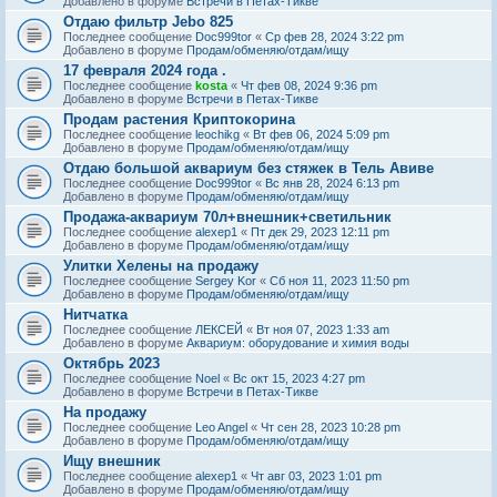
Добавлено в форуме
Встречи в Петах-Тикве
Отдаю фильтр Jebo 825
Последнее сообщение
Doc999tor
«
Ср фев 28, 2024 3:22 pm
Добавлено в форуме
Продам/обменяю/отдам/ищу
17 февраля 2024 года .
Последнее сообщение
kosta
«
Чт фев 08, 2024 9:36 pm
Добавлено в форуме
Встречи в Петах-Тикве
Продам растения Криптокорина
Последнее сообщение
leochikg
«
Вт фев 06, 2024 5:09 pm
Добавлено в форуме
Продам/обменяю/отдам/ищу
Отдаю большой аквариум без стяжек в Тель Авиве
Последнее сообщение
Doc999tor
«
Вс янв 28, 2024 6:13 pm
Добавлено в форуме
Продам/обменяю/отдам/ищу
Продажа-аквариум 70л+внешник+светильник
Последнее сообщение
alexep1
«
Пт дек 29, 2023 12:11 pm
Добавлено в форуме
Продам/обменяю/отдам/ищу
Улитки Хелены на продажу
Последнее сообщение
Sergey Kor
«
Сб ноя 11, 2023 11:50 pm
Добавлено в форуме
Продам/обменяю/отдам/ищу
Нитчатка
Последнее сообщение
ЛЕКСЕЙ
«
Вт ноя 07, 2023 1:33 am
Добавлено в форуме
Аквариум: оборудование и химия воды
Октябрь 2023
Последнее сообщение
Noel
«
Вс окт 15, 2023 4:27 pm
Добавлено в форуме
Встречи в Петах-Тикве
На продажу
Последнее сообщение
Leo Angel
«
Чт сен 28, 2023 10:28 pm
Добавлено в форуме
Продам/обменяю/отдам/ищу
Ищу внешник
Последнее сообщение
alexep1
«
Чт авг 03, 2023 1:01 pm
Добавлено в форуме
Продам/обменяю/отдам/ищу