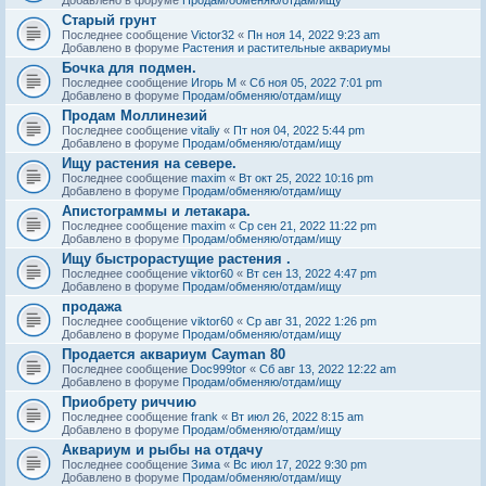
Старый грунт
Последнее сообщение
Victor32
«
Пн ноя 14, 2022 9:23 am
Добавлено в форуме
Растения и растительные аквариумы
Бочка для подмен.
Последнее сообщение
Игорь М
«
Сб ноя 05, 2022 7:01 pm
Добавлено в форуме
Продам/обменяю/отдам/ищу
Продам Моллинезий
Последнее сообщение
vitaliy
«
Пт ноя 04, 2022 5:44 pm
Добавлено в форуме
Продам/обменяю/отдам/ищу
Ищу растения на севере.
Последнее сообщение
maxim
«
Вт окт 25, 2022 10:16 pm
Добавлено в форуме
Продам/обменяю/отдам/ищу
Апистограммы и летакара.
Последнее сообщение
maxim
«
Ср сен 21, 2022 11:22 pm
Добавлено в форуме
Продам/обменяю/отдам/ищу
Ищу быстрорастущие растения .
Последнее сообщение
viktor60
«
Вт сен 13, 2022 4:47 pm
Добавлено в форуме
Продам/обменяю/отдам/ищу
продажа
Последнее сообщение
viktor60
«
Ср авг 31, 2022 1:26 pm
Добавлено в форуме
Продам/обменяю/отдам/ищу
Продается аквариум Cayman 80
Последнее сообщение
Doc999tor
«
Сб авг 13, 2022 12:22 am
Добавлено в форуме
Продам/обменяю/отдам/ищу
Приобрету риччию
Последнее сообщение
frank
«
Вт июл 26, 2022 8:15 am
Добавлено в форуме
Продам/обменяю/отдам/ищу
Аквариум и рыбы на отдачу
Последнее сообщение
Зима
«
Вс июл 17, 2022 9:30 pm
Добавлено в форуме
Продам/обменяю/отдам/ищу