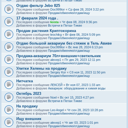
Добавлено в форуме
Встречи в Петах-Тикве
Отдаю фильтр Jebo 825
Последнее сообщение
Doc999tor
«
Ср фев 28, 2024 3:22 pm
Добавлено в форуме
Продам/обменяю/отдам/ищу
17 февраля 2024 года .
Последнее сообщение
kosta
«
Чт фев 08, 2024 9:36 pm
Добавлено в форуме
Встречи в Петах-Тикве
Продам растения Криптокорина
Последнее сообщение
leochikg
«
Вт фев 06, 2024 5:09 pm
Добавлено в форуме
Продам/обменяю/отдам/ищу
Отдаю большой аквариум без стяжек в Тель Авиве
Последнее сообщение
Doc999tor
«
Вс янв 28, 2024 6:13 pm
Добавлено в форуме
Продам/обменяю/отдам/ищу
Продажа-аквариум 70л+внешник+светильник
Последнее сообщение
alexep1
«
Пт дек 29, 2023 12:11 pm
Добавлено в форуме
Продам/обменяю/отдам/ищу
Улитки Хелены на продажу
Последнее сообщение
Sergey Kor
«
Сб ноя 11, 2023 11:50 pm
Добавлено в форуме
Продам/обменяю/отдам/ищу
Нитчатка
Последнее сообщение
ЛЕКСЕЙ
«
Вт ноя 07, 2023 1:33 am
Добавлено в форуме
Аквариум: оборудование и химия воды
Октябрь 2023
Последнее сообщение
Noel
«
Вс окт 15, 2023 4:27 pm
Добавлено в форуме
Встречи в Петах-Тикве
На продажу
Последнее сообщение
Leo Angel
«
Чт сен 28, 2023 10:28 pm
Добавлено в форуме
Продам/обменяю/отдам/ищу
Ищу внешник
Последнее сообщение
alexep1
«
Чт авг 03, 2023 1:01 pm
Добавлено в форуме
Продам/обменяю/отдам/ищу