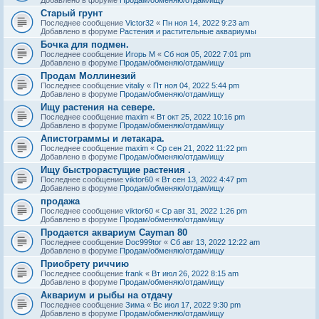
Старый грунт
Последнее сообщение
Victor32
«
Пн ноя 14, 2022 9:23 am
Добавлено в форуме
Растения и растительные аквариумы
Бочка для подмен.
Последнее сообщение
Игорь М
«
Сб ноя 05, 2022 7:01 pm
Добавлено в форуме
Продам/обменяю/отдам/ищу
Продам Моллинезий
Последнее сообщение
vitaliy
«
Пт ноя 04, 2022 5:44 pm
Добавлено в форуме
Продам/обменяю/отдам/ищу
Ищу растения на севере.
Последнее сообщение
maxim
«
Вт окт 25, 2022 10:16 pm
Добавлено в форуме
Продам/обменяю/отдам/ищу
Апистограммы и летакара.
Последнее сообщение
maxim
«
Ср сен 21, 2022 11:22 pm
Добавлено в форуме
Продам/обменяю/отдам/ищу
Ищу быстрорастущие растения .
Последнее сообщение
viktor60
«
Вт сен 13, 2022 4:47 pm
Добавлено в форуме
Продам/обменяю/отдам/ищу
продажа
Последнее сообщение
viktor60
«
Ср авг 31, 2022 1:26 pm
Добавлено в форуме
Продам/обменяю/отдам/ищу
Продается аквариум Cayman 80
Последнее сообщение
Doc999tor
«
Сб авг 13, 2022 12:22 am
Добавлено в форуме
Продам/обменяю/отдам/ищу
Приобрету риччию
Последнее сообщение
frank
«
Вт июл 26, 2022 8:15 am
Добавлено в форуме
Продам/обменяю/отдам/ищу
Аквариум и рыбы на отдачу
Последнее сообщение
Зима
«
Вс июл 17, 2022 9:30 pm
Добавлено в форуме
Продам/обменяю/отдам/ищу