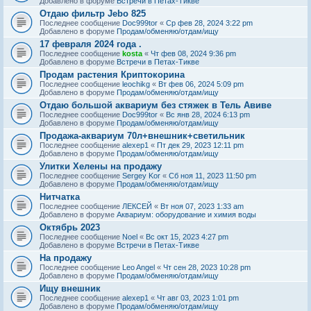
Добавлено в форуме
Встречи в Петах-Тикве
Отдаю фильтр Jebo 825
Последнее сообщение
Doc999tor
«
Ср фев 28, 2024 3:22 pm
Добавлено в форуме
Продам/обменяю/отдам/ищу
17 февраля 2024 года .
Последнее сообщение
kosta
«
Чт фев 08, 2024 9:36 pm
Добавлено в форуме
Встречи в Петах-Тикве
Продам растения Криптокорина
Последнее сообщение
leochikg
«
Вт фев 06, 2024 5:09 pm
Добавлено в форуме
Продам/обменяю/отдам/ищу
Отдаю большой аквариум без стяжек в Тель Авиве
Последнее сообщение
Doc999tor
«
Вс янв 28, 2024 6:13 pm
Добавлено в форуме
Продам/обменяю/отдам/ищу
Продажа-аквариум 70л+внешник+светильник
Последнее сообщение
alexep1
«
Пт дек 29, 2023 12:11 pm
Добавлено в форуме
Продам/обменяю/отдам/ищу
Улитки Хелены на продажу
Последнее сообщение
Sergey Kor
«
Сб ноя 11, 2023 11:50 pm
Добавлено в форуме
Продам/обменяю/отдам/ищу
Нитчатка
Последнее сообщение
ЛЕКСЕЙ
«
Вт ноя 07, 2023 1:33 am
Добавлено в форуме
Аквариум: оборудование и химия воды
Октябрь 2023
Последнее сообщение
Noel
«
Вс окт 15, 2023 4:27 pm
Добавлено в форуме
Встречи в Петах-Тикве
На продажу
Последнее сообщение
Leo Angel
«
Чт сен 28, 2023 10:28 pm
Добавлено в форуме
Продам/обменяю/отдам/ищу
Ищу внешник
Последнее сообщение
alexep1
«
Чт авг 03, 2023 1:01 pm
Добавлено в форуме
Продам/обменяю/отдам/ищу