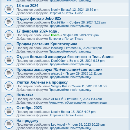
Добавлено в форуме
Продам/обменяю/отдам/ищу
18 мая 2024
Последнее сообщение
Noel
«
Вс май 12, 2024 10:39 pm
Добавлено в форуме
Встречи в Петах-Тикве
Отдаю фильтр Jebo 825
Последнее сообщение
Doc999tor
«
Ср фев 28, 2024 3:22 pm
Добавлено в форуме
Продам/обменяю/отдам/ищу
17 февраля 2024 года .
Последнее сообщение
kosta
«
Чт фев 08, 2024 9:36 pm
Добавлено в форуме
Встречи в Петах-Тикве
Продам растения Криптокорина
Последнее сообщение
leochikg
«
Вт фев 06, 2024 5:09 pm
Добавлено в форуме
Продам/обменяю/отдам/ищу
Отдаю большой аквариум без стяжек в Тель Авиве
Последнее сообщение
Doc999tor
«
Вс янв 28, 2024 6:13 pm
Добавлено в форуме
Продам/обменяю/отдам/ищу
Продажа-аквариум 70л+внешник+светильник
Последнее сообщение
alexep1
«
Пт дек 29, 2023 12:11 pm
Добавлено в форуме
Продам/обменяю/отдам/ищу
Улитки Хелены на продажу
Последнее сообщение
Sergey Kor
«
Сб ноя 11, 2023 11:50 pm
Добавлено в форуме
Продам/обменяю/отдам/ищу
Нитчатка
Последнее сообщение
ЛЕКСЕЙ
«
Вт ноя 07, 2023 1:33 am
Добавлено в форуме
Аквариум: оборудование и химия воды
Октябрь 2023
Последнее сообщение
Noel
«
Вс окт 15, 2023 4:27 pm
Добавлено в форуме
Встречи в Петах-Тикве
На продажу
Последнее сообщение
Leo Angel
«
Чт сен 28, 2023 10:28 pm
Добавлено в форуме
Продам/обменяю/отдам/ищу