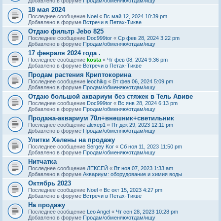
Добавлено в форуме
Продам/обменяю/отдам/ищу
18 мая 2024
Последнее сообщение
Noel
«
Вс май 12, 2024 10:39 pm
Добавлено в форуме
Встречи в Петах-Тикве
Отдаю фильтр Jebo 825
Последнее сообщение
Doc999tor
«
Ср фев 28, 2024 3:22 pm
Добавлено в форуме
Продам/обменяю/отдам/ищу
17 февраля 2024 года .
Последнее сообщение
kosta
«
Чт фев 08, 2024 9:36 pm
Добавлено в форуме
Встречи в Петах-Тикве
Продам растения Криптокорина
Последнее сообщение
leochikg
«
Вт фев 06, 2024 5:09 pm
Добавлено в форуме
Продам/обменяю/отдам/ищу
Отдаю большой аквариум без стяжек в Тель Авиве
Последнее сообщение
Doc999tor
«
Вс янв 28, 2024 6:13 pm
Добавлено в форуме
Продам/обменяю/отдам/ищу
Продажа-аквариум 70л+внешник+светильник
Последнее сообщение
alexep1
«
Пт дек 29, 2023 12:11 pm
Добавлено в форуме
Продам/обменяю/отдам/ищу
Улитки Хелены на продажу
Последнее сообщение
Sergey Kor
«
Сб ноя 11, 2023 11:50 pm
Добавлено в форуме
Продам/обменяю/отдам/ищу
Нитчатка
Последнее сообщение
ЛЕКСЕЙ
«
Вт ноя 07, 2023 1:33 am
Добавлено в форуме
Аквариум: оборудование и химия воды
Октябрь 2023
Последнее сообщение
Noel
«
Вс окт 15, 2023 4:27 pm
Добавлено в форуме
Встречи в Петах-Тикве
На продажу
Последнее сообщение
Leo Angel
«
Чт сен 28, 2023 10:28 pm
Добавлено в форуме
Продам/обменяю/отдам/ищу