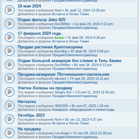
Добавлено в форуме
Продам/обменяю/отдам/ищу
18 мая 2024
Последнее сообщение
Noel
«
Вс май 12, 2024 10:39 pm
Добавлено в форуме
Встречи в Петах-Тикве
Отдаю фильтр Jebo 825
Последнее сообщение
Doc999tor
«
Ср фев 28, 2024 3:22 pm
Добавлено в форуме
Продам/обменяю/отдам/ищу
17 февраля 2024 года .
Последнее сообщение
kosta
«
Чт фев 08, 2024 9:36 pm
Добавлено в форуме
Встречи в Петах-Тикве
Продам растения Криптокорина
Последнее сообщение
leochikg
«
Вт фев 06, 2024 5:09 pm
Добавлено в форуме
Продам/обменяю/отдам/ищу
Отдаю большой аквариум без стяжек в Тель Авиве
Последнее сообщение
Doc999tor
«
Вс янв 28, 2024 6:13 pm
Добавлено в форуме
Продам/обменяю/отдам/ищу
Продажа-аквариум 70л+внешник+светильник
Последнее сообщение
alexep1
«
Пт дек 29, 2023 12:11 pm
Добавлено в форуме
Продам/обменяю/отдам/ищу
Улитки Хелены на продажу
Последнее сообщение
Sergey Kor
«
Сб ноя 11, 2023 11:50 pm
Добавлено в форуме
Продам/обменяю/отдам/ищу
Нитчатка
Последнее сообщение
ЛЕКСЕЙ
«
Вт ноя 07, 2023 1:33 am
Добавлено в форуме
Аквариум: оборудование и химия воды
Октябрь 2023
Последнее сообщение
Noel
«
Вс окт 15, 2023 4:27 pm
Добавлено в форуме
Встречи в Петах-Тикве
На продажу
Последнее сообщение
Leo Angel
«
Чт сен 28, 2023 10:28 pm
Добавлено в форуме
Продам/обменяю/отдам/ищу