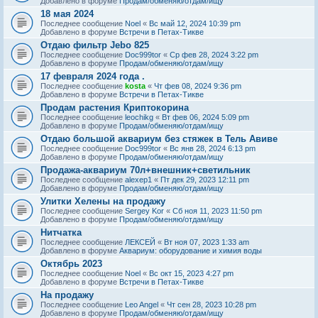
Добавлено в форуме
Продам/обменяю/отдам/ищу
18 мая 2024
Последнее сообщение
Noel
«
Вс май 12, 2024 10:39 pm
Добавлено в форуме
Встречи в Петах-Тикве
Отдаю фильтр Jebo 825
Последнее сообщение
Doc999tor
«
Ср фев 28, 2024 3:22 pm
Добавлено в форуме
Продам/обменяю/отдам/ищу
17 февраля 2024 года .
Последнее сообщение
kosta
«
Чт фев 08, 2024 9:36 pm
Добавлено в форуме
Встречи в Петах-Тикве
Продам растения Криптокорина
Последнее сообщение
leochikg
«
Вт фев 06, 2024 5:09 pm
Добавлено в форуме
Продам/обменяю/отдам/ищу
Отдаю большой аквариум без стяжек в Тель Авиве
Последнее сообщение
Doc999tor
«
Вс янв 28, 2024 6:13 pm
Добавлено в форуме
Продам/обменяю/отдам/ищу
Продажа-аквариум 70л+внешник+светильник
Последнее сообщение
alexep1
«
Пт дек 29, 2023 12:11 pm
Добавлено в форуме
Продам/обменяю/отдам/ищу
Улитки Хелены на продажу
Последнее сообщение
Sergey Kor
«
Сб ноя 11, 2023 11:50 pm
Добавлено в форуме
Продам/обменяю/отдам/ищу
Нитчатка
Последнее сообщение
ЛЕКСЕЙ
«
Вт ноя 07, 2023 1:33 am
Добавлено в форуме
Аквариум: оборудование и химия воды
Октябрь 2023
Последнее сообщение
Noel
«
Вс окт 15, 2023 4:27 pm
Добавлено в форуме
Встречи в Петах-Тикве
На продажу
Последнее сообщение
Leo Angel
«
Чт сен 28, 2023 10:28 pm
Добавлено в форуме
Продам/обменяю/отдам/ищу