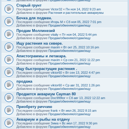
Старый грунт
Последнее сообщение
Victor32
«
Пн ноя 14, 2022 9:23 am
Добавлено в форуме
Растения и растительные аквариумы
Бочка для подмен.
Последнее сообщение
Игорь М
«
Сб ноя 05, 2022 7:01 pm
Добавлено в форуме
Продам/обменяю/отдам/ищу
Продам Моллинезий
Последнее сообщение
vitaliy
«
Пт ноя 04, 2022 5:44 pm
Добавлено в форуме
Продам/обменяю/отдам/ищу
Ищу растения на севере.
Последнее сообщение
maxim
«
Вт окт 25, 2022 10:16 pm
Добавлено в форуме
Продам/обменяю/отдам/ищу
Апистограммы и летакара.
Последнее сообщение
maxim
«
Ср сен 21, 2022 11:22 pm
Добавлено в форуме
Продам/обменяю/отдам/ищу
Ищу быстрорастущие растения .
Последнее сообщение
viktor60
«
Вт сен 13, 2022 4:47 pm
Добавлено в форуме
Продам/обменяю/отдам/ищу
продажа
Последнее сообщение
viktor60
«
Ср авг 31, 2022 1:26 pm
Добавлено в форуме
Продам/обменяю/отдам/ищу
Продается аквариум Cayman 80
Последнее сообщение
Doc999tor
«
Сб авг 13, 2022 12:22 am
Добавлено в форуме
Продам/обменяю/отдам/ищу
Приобрету риччию
Последнее сообщение
frank
«
Вт июл 26, 2022 8:15 am
Добавлено в форуме
Продам/обменяю/отдам/ищу
Аквариум и рыбы на отдачу
Последнее сообщение
Зима
«
Вс июл 17, 2022 9:30 pm
Добавлено в форуме
Продам/обменяю/отдам/ищу