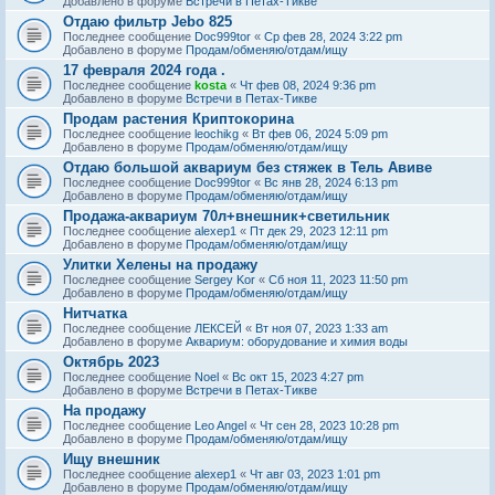
Добавлено в форуме
Встречи в Петах-Тикве
Отдаю фильтр Jebo 825
Последнее сообщение
Doc999tor
«
Ср фев 28, 2024 3:22 pm
Добавлено в форуме
Продам/обменяю/отдам/ищу
17 февраля 2024 года .
Последнее сообщение
kosta
«
Чт фев 08, 2024 9:36 pm
Добавлено в форуме
Встречи в Петах-Тикве
Продам растения Криптокорина
Последнее сообщение
leochikg
«
Вт фев 06, 2024 5:09 pm
Добавлено в форуме
Продам/обменяю/отдам/ищу
Отдаю большой аквариум без стяжек в Тель Авиве
Последнее сообщение
Doc999tor
«
Вс янв 28, 2024 6:13 pm
Добавлено в форуме
Продам/обменяю/отдам/ищу
Продажа-аквариум 70л+внешник+светильник
Последнее сообщение
alexep1
«
Пт дек 29, 2023 12:11 pm
Добавлено в форуме
Продам/обменяю/отдам/ищу
Улитки Хелены на продажу
Последнее сообщение
Sergey Kor
«
Сб ноя 11, 2023 11:50 pm
Добавлено в форуме
Продам/обменяю/отдам/ищу
Нитчатка
Последнее сообщение
ЛЕКСЕЙ
«
Вт ноя 07, 2023 1:33 am
Добавлено в форуме
Аквариум: оборудование и химия воды
Октябрь 2023
Последнее сообщение
Noel
«
Вс окт 15, 2023 4:27 pm
Добавлено в форуме
Встречи в Петах-Тикве
На продажу
Последнее сообщение
Leo Angel
«
Чт сен 28, 2023 10:28 pm
Добавлено в форуме
Продам/обменяю/отдам/ищу
Ищу внешник
Последнее сообщение
alexep1
«
Чт авг 03, 2023 1:01 pm
Добавлено в форуме
Продам/обменяю/отдам/ищу