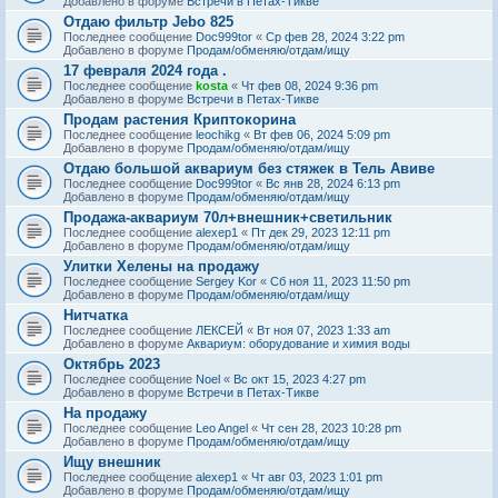
Добавлено в форуме
Встречи в Петах-Тикве
Отдаю фильтр Jebo 825
Последнее сообщение
Doc999tor
«
Ср фев 28, 2024 3:22 pm
Добавлено в форуме
Продам/обменяю/отдам/ищу
17 февраля 2024 года .
Последнее сообщение
kosta
«
Чт фев 08, 2024 9:36 pm
Добавлено в форуме
Встречи в Петах-Тикве
Продам растения Криптокорина
Последнее сообщение
leochikg
«
Вт фев 06, 2024 5:09 pm
Добавлено в форуме
Продам/обменяю/отдам/ищу
Отдаю большой аквариум без стяжек в Тель Авиве
Последнее сообщение
Doc999tor
«
Вс янв 28, 2024 6:13 pm
Добавлено в форуме
Продам/обменяю/отдам/ищу
Продажа-аквариум 70л+внешник+светильник
Последнее сообщение
alexep1
«
Пт дек 29, 2023 12:11 pm
Добавлено в форуме
Продам/обменяю/отдам/ищу
Улитки Хелены на продажу
Последнее сообщение
Sergey Kor
«
Сб ноя 11, 2023 11:50 pm
Добавлено в форуме
Продам/обменяю/отдам/ищу
Нитчатка
Последнее сообщение
ЛЕКСЕЙ
«
Вт ноя 07, 2023 1:33 am
Добавлено в форуме
Аквариум: оборудование и химия воды
Октябрь 2023
Последнее сообщение
Noel
«
Вс окт 15, 2023 4:27 pm
Добавлено в форуме
Встречи в Петах-Тикве
На продажу
Последнее сообщение
Leo Angel
«
Чт сен 28, 2023 10:28 pm
Добавлено в форуме
Продам/обменяю/отдам/ищу
Ищу внешник
Последнее сообщение
alexep1
«
Чт авг 03, 2023 1:01 pm
Добавлено в форуме
Продам/обменяю/отдам/ищу