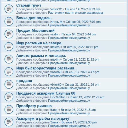
Старый грунт
Последнее сообщение
Victor32
«
Пн ноя 14, 2022 9:23 am
Добавлено в форуме
Растения и растительные аквариумы
Бочка для подмен.
Последнее сообщение
Игорь М
«
Сб ноя 05, 2022 7:01 pm
Добавлено в форуме
Продам/обменяю/отдам/ищу
Продам Моллинезий
Последнее сообщение
vitaliy
«
Пт ноя 04, 2022 5:44 pm
Добавлено в форуме
Продам/обменяю/отдам/ищу
Ищу растения на севере.
Последнее сообщение
maxim
«
Вт окт 25, 2022 10:16 pm
Добавлено в форуме
Продам/обменяю/отдам/ищу
Апистограммы и летакара.
Последнее сообщение
maxim
«
Ср сен 21, 2022 11:22 pm
Добавлено в форуме
Продам/обменяю/отдам/ищу
Ищу быстрорастущие растения .
Последнее сообщение
viktor60
«
Вт сен 13, 2022 4:47 pm
Добавлено в форуме
Продам/обменяю/отдам/ищу
продажа
Последнее сообщение
viktor60
«
Ср авг 31, 2022 1:26 pm
Добавлено в форуме
Продам/обменяю/отдам/ищу
Продается аквариум Cayman 80
Последнее сообщение
Doc999tor
«
Сб авг 13, 2022 12:22 am
Добавлено в форуме
Продам/обменяю/отдам/ищу
Приобрету риччию
Последнее сообщение
frank
«
Вт июл 26, 2022 8:15 am
Добавлено в форуме
Продам/обменяю/отдам/ищу
Аквариум и рыбы на отдачу
Последнее сообщение
Зима
«
Вс июл 17, 2022 9:30 pm
Добавлено в форуме
Продам/обменяю/отдам/ищу