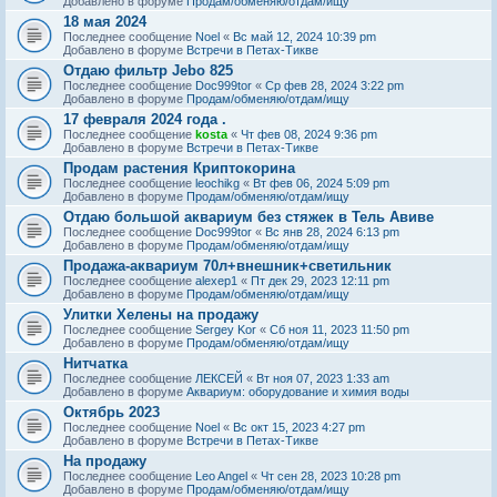
Добавлено в форуме
Продам/обменяю/отдам/ищу
18 мая 2024
Последнее сообщение
Noel
«
Вс май 12, 2024 10:39 pm
Добавлено в форуме
Встречи в Петах-Тикве
Отдаю фильтр Jebo 825
Последнее сообщение
Doc999tor
«
Ср фев 28, 2024 3:22 pm
Добавлено в форуме
Продам/обменяю/отдам/ищу
17 февраля 2024 года .
Последнее сообщение
kosta
«
Чт фев 08, 2024 9:36 pm
Добавлено в форуме
Встречи в Петах-Тикве
Продам растения Криптокорина
Последнее сообщение
leochikg
«
Вт фев 06, 2024 5:09 pm
Добавлено в форуме
Продам/обменяю/отдам/ищу
Отдаю большой аквариум без стяжек в Тель Авиве
Последнее сообщение
Doc999tor
«
Вс янв 28, 2024 6:13 pm
Добавлено в форуме
Продам/обменяю/отдам/ищу
Продажа-аквариум 70л+внешник+светильник
Последнее сообщение
alexep1
«
Пт дек 29, 2023 12:11 pm
Добавлено в форуме
Продам/обменяю/отдам/ищу
Улитки Хелены на продажу
Последнее сообщение
Sergey Kor
«
Сб ноя 11, 2023 11:50 pm
Добавлено в форуме
Продам/обменяю/отдам/ищу
Нитчатка
Последнее сообщение
ЛЕКСЕЙ
«
Вт ноя 07, 2023 1:33 am
Добавлено в форуме
Аквариум: оборудование и химия воды
Октябрь 2023
Последнее сообщение
Noel
«
Вс окт 15, 2023 4:27 pm
Добавлено в форуме
Встречи в Петах-Тикве
На продажу
Последнее сообщение
Leo Angel
«
Чт сен 28, 2023 10:28 pm
Добавлено в форуме
Продам/обменяю/отдам/ищу