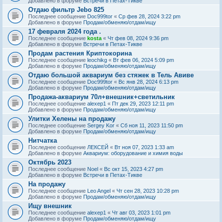
Добавлено в форуме
Встречи в Петах-Тикве
Отдаю фильтр Jebo 825
Последнее сообщение
Doc999tor
«
Ср фев 28, 2024 3:22 pm
Добавлено в форуме
Продам/обменяю/отдам/ищу
17 февраля 2024 года .
Последнее сообщение
kosta
«
Чт фев 08, 2024 9:36 pm
Добавлено в форуме
Встречи в Петах-Тикве
Продам растения Криптокорина
Последнее сообщение
leochikg
«
Вт фев 06, 2024 5:09 pm
Добавлено в форуме
Продам/обменяю/отдам/ищу
Отдаю большой аквариум без стяжек в Тель Авиве
Последнее сообщение
Doc999tor
«
Вс янв 28, 2024 6:13 pm
Добавлено в форуме
Продам/обменяю/отдам/ищу
Продажа-аквариум 70л+внешник+светильник
Последнее сообщение
alexep1
«
Пт дек 29, 2023 12:11 pm
Добавлено в форуме
Продам/обменяю/отдам/ищу
Улитки Хелены на продажу
Последнее сообщение
Sergey Kor
«
Сб ноя 11, 2023 11:50 pm
Добавлено в форуме
Продам/обменяю/отдам/ищу
Нитчатка
Последнее сообщение
ЛЕКСЕЙ
«
Вт ноя 07, 2023 1:33 am
Добавлено в форуме
Аквариум: оборудование и химия воды
Октябрь 2023
Последнее сообщение
Noel
«
Вс окт 15, 2023 4:27 pm
Добавлено в форуме
Встречи в Петах-Тикве
На продажу
Последнее сообщение
Leo Angel
«
Чт сен 28, 2023 10:28 pm
Добавлено в форуме
Продам/обменяю/отдам/ищу
Ищу внешник
Последнее сообщение
alexep1
«
Чт авг 03, 2023 1:01 pm
Добавлено в форуме
Продам/обменяю/отдам/ищу