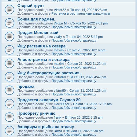
Старый грунт
Последнее сообщение
Victor32
«
Пн ноя 14, 2022 9:23 am
Добавлено в форуме
Растения и растительные аквариумы
Бочка для подмен.
Последнее сообщение
Игорь М
«
Сб ноя 05, 2022 7:01 pm
Добавлено в форуме
Продам/обменяю/отдам/ищу
Продам Моллинезий
Последнее сообщение
vitaliy
«
Пт ноя 04, 2022 5:44 pm
Добавлено в форуме
Продам/обменяю/отдам/ищу
Ищу растения на севере.
Последнее сообщение
maxim
«
Вт окт 25, 2022 10:16 pm
Добавлено в форуме
Продам/обменяю/отдам/ищу
Апистограммы и летакара.
Последнее сообщение
maxim
«
Ср сен 21, 2022 11:22 pm
Добавлено в форуме
Продам/обменяю/отдам/ищу
Ищу быстрорастущие растения .
Последнее сообщение
viktor60
«
Вт сен 13, 2022 4:47 pm
Добавлено в форуме
Продам/обменяю/отдам/ищу
продажа
Последнее сообщение
viktor60
«
Ср авг 31, 2022 1:26 pm
Добавлено в форуме
Продам/обменяю/отдам/ищу
Продается аквариум Cayman 80
Последнее сообщение
Doc999tor
«
Сб авг 13, 2022 12:22 am
Добавлено в форуме
Продам/обменяю/отдам/ищу
Приобрету риччию
Последнее сообщение
frank
«
Вт июл 26, 2022 8:15 am
Добавлено в форуме
Продам/обменяю/отдам/ищу
Аквариум и рыбы на отдачу
Последнее сообщение
Зима
«
Вс июл 17, 2022 9:30 pm
Добавлено в форуме
Продам/обменяю/отдам/ищу