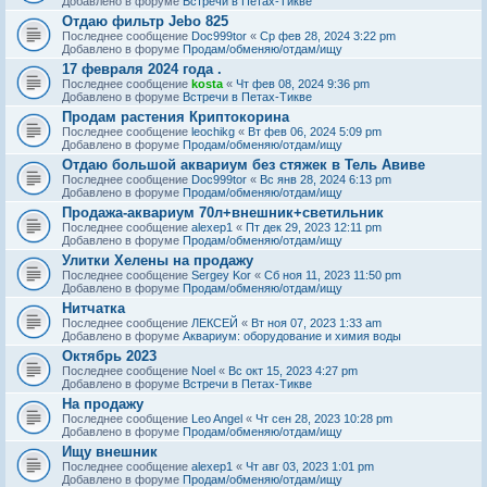
Добавлено в форуме
Встречи в Петах-Тикве
Отдаю фильтр Jebo 825
Последнее сообщение
Doc999tor
«
Ср фев 28, 2024 3:22 pm
Добавлено в форуме
Продам/обменяю/отдам/ищу
17 февраля 2024 года .
Последнее сообщение
kosta
«
Чт фев 08, 2024 9:36 pm
Добавлено в форуме
Встречи в Петах-Тикве
Продам растения Криптокорина
Последнее сообщение
leochikg
«
Вт фев 06, 2024 5:09 pm
Добавлено в форуме
Продам/обменяю/отдам/ищу
Отдаю большой аквариум без стяжек в Тель Авиве
Последнее сообщение
Doc999tor
«
Вс янв 28, 2024 6:13 pm
Добавлено в форуме
Продам/обменяю/отдам/ищу
Продажа-аквариум 70л+внешник+светильник
Последнее сообщение
alexep1
«
Пт дек 29, 2023 12:11 pm
Добавлено в форуме
Продам/обменяю/отдам/ищу
Улитки Хелены на продажу
Последнее сообщение
Sergey Kor
«
Сб ноя 11, 2023 11:50 pm
Добавлено в форуме
Продам/обменяю/отдам/ищу
Нитчатка
Последнее сообщение
ЛЕКСЕЙ
«
Вт ноя 07, 2023 1:33 am
Добавлено в форуме
Аквариум: оборудование и химия воды
Октябрь 2023
Последнее сообщение
Noel
«
Вс окт 15, 2023 4:27 pm
Добавлено в форуме
Встречи в Петах-Тикве
На продажу
Последнее сообщение
Leo Angel
«
Чт сен 28, 2023 10:28 pm
Добавлено в форуме
Продам/обменяю/отдам/ищу
Ищу внешник
Последнее сообщение
alexep1
«
Чт авг 03, 2023 1:01 pm
Добавлено в форуме
Продам/обменяю/отдам/ищу