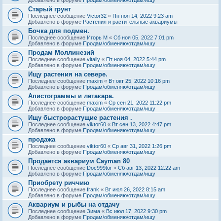
Старый грунт
Последнее сообщение
Victor32
«
Пн ноя 14, 2022 9:23 am
Добавлено в форуме
Растения и растительные аквариумы
Бочка для подмен.
Последнее сообщение
Игорь М
«
Сб ноя 05, 2022 7:01 pm
Добавлено в форуме
Продам/обменяю/отдам/ищу
Продам Моллинезий
Последнее сообщение
vitaliy
«
Пт ноя 04, 2022 5:44 pm
Добавлено в форуме
Продам/обменяю/отдам/ищу
Ищу растения на севере.
Последнее сообщение
maxim
«
Вт окт 25, 2022 10:16 pm
Добавлено в форуме
Продам/обменяю/отдам/ищу
Апистограммы и летакара.
Последнее сообщение
maxim
«
Ср сен 21, 2022 11:22 pm
Добавлено в форуме
Продам/обменяю/отдам/ищу
Ищу быстрорастущие растения .
Последнее сообщение
viktor60
«
Вт сен 13, 2022 4:47 pm
Добавлено в форуме
Продам/обменяю/отдам/ищу
продажа
Последнее сообщение
viktor60
«
Ср авг 31, 2022 1:26 pm
Добавлено в форуме
Продам/обменяю/отдам/ищу
Продается аквариум Cayman 80
Последнее сообщение
Doc999tor
«
Сб авг 13, 2022 12:22 am
Добавлено в форуме
Продам/обменяю/отдам/ищу
Приобрету риччию
Последнее сообщение
frank
«
Вт июл 26, 2022 8:15 am
Добавлено в форуме
Продам/обменяю/отдам/ищу
Аквариум и рыбы на отдачу
Последнее сообщение
Зима
«
Вс июл 17, 2022 9:30 pm
Добавлено в форуме
Продам/обменяю/отдам/ищу