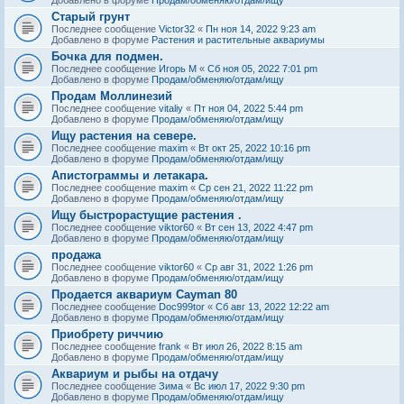
Старый грунт
Последнее сообщение
Victor32
«
Пн ноя 14, 2022 9:23 am
Добавлено в форуме
Растения и растительные аквариумы
Бочка для подмен.
Последнее сообщение
Игорь М
«
Сб ноя 05, 2022 7:01 pm
Добавлено в форуме
Продам/обменяю/отдам/ищу
Продам Моллинезий
Последнее сообщение
vitaliy
«
Пт ноя 04, 2022 5:44 pm
Добавлено в форуме
Продам/обменяю/отдам/ищу
Ищу растения на севере.
Последнее сообщение
maxim
«
Вт окт 25, 2022 10:16 pm
Добавлено в форуме
Продам/обменяю/отдам/ищу
Апистограммы и летакара.
Последнее сообщение
maxim
«
Ср сен 21, 2022 11:22 pm
Добавлено в форуме
Продам/обменяю/отдам/ищу
Ищу быстрорастущие растения .
Последнее сообщение
viktor60
«
Вт сен 13, 2022 4:47 pm
Добавлено в форуме
Продам/обменяю/отдам/ищу
продажа
Последнее сообщение
viktor60
«
Ср авг 31, 2022 1:26 pm
Добавлено в форуме
Продам/обменяю/отдам/ищу
Продается аквариум Cayman 80
Последнее сообщение
Doc999tor
«
Сб авг 13, 2022 12:22 am
Добавлено в форуме
Продам/обменяю/отдам/ищу
Приобрету риччию
Последнее сообщение
frank
«
Вт июл 26, 2022 8:15 am
Добавлено в форуме
Продам/обменяю/отдам/ищу
Аквариум и рыбы на отдачу
Последнее сообщение
Зима
«
Вс июл 17, 2022 9:30 pm
Добавлено в форуме
Продам/обменяю/отдам/ищу