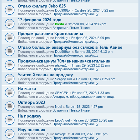
Добавлено в форуме
Встречи в Петах-Тикве
Отдаю фильтр Jebo 825
Последнее сообщение
Doc999tor
«
Ср фев 28, 2024 3:22 pm
Добавлено в форуме
Продам/обменяю/отдам/ищу
17 февраля 2024 года .
Последнее сообщение
kosta
«
Чт фев 08, 2024 9:36 pm
Добавлено в форуме
Встречи в Петах-Тикве
Продам растения Криптокорина
Последнее сообщение
leochikg
«
Вт фев 06, 2024 5:09 pm
Добавлено в форуме
Продам/обменяю/отдам/ищу
Отдаю большой аквариум без стяжек в Тель Авиве
Последнее сообщение
Doc999tor
«
Вс янв 28, 2024 6:13 pm
Добавлено в форуме
Продам/обменяю/отдам/ищу
Продажа-аквариум 70л+внешник+светильник
Последнее сообщение
alexep1
«
Пт дек 29, 2023 12:11 pm
Добавлено в форуме
Продам/обменяю/отдам/ищу
Улитки Хелены на продажу
Последнее сообщение
Sergey Kor
«
Сб ноя 11, 2023 11:50 pm
Добавлено в форуме
Продам/обменяю/отдам/ищу
Нитчатка
Последнее сообщение
ЛЕКСЕЙ
«
Вт ноя 07, 2023 1:33 am
Добавлено в форуме
Аквариум: оборудование и химия воды
Октябрь 2023
Последнее сообщение
Noel
«
Вс окт 15, 2023 4:27 pm
Добавлено в форуме
Встречи в Петах-Тикве
На продажу
Последнее сообщение
Leo Angel
«
Чт сен 28, 2023 10:28 pm
Добавлено в форуме
Продам/обменяю/отдам/ищу
Ищу внешник
Последнее сообщение
alexep1
«
Чт авг 03, 2023 1:01 pm
Добавлено в форуме
Продам/обменяю/отдам/ищу