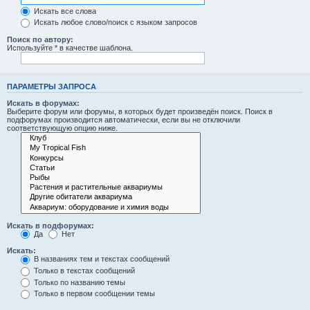
Искать все слова
Искать любое слово/поиск с языком запросов
Поиск по автору:
Используйте * в качестве шаблона.
ПАРАМЕТРЫ ЗАПРОСА
Искать в форумах:
Выберите форум или форумы, в которых будет произведён поиск. Поиск в
подфорумах производится автоматически, если вы не отключили
соответствующую опцию ниже.
Искать в подфорумах:
Да
Нет
Искать:
В названиях тем и текстах сообщений
Только в текстах сообщений
Только по названию темы
Только в первом сообщении темы