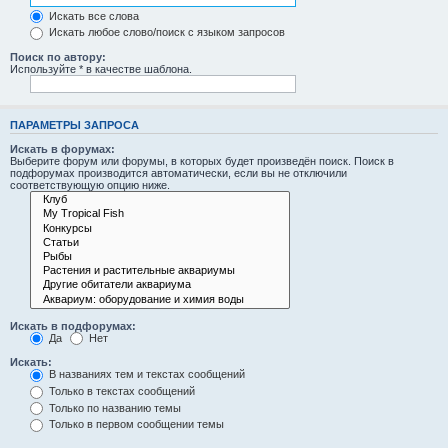
Искать все слова
Искать любое слово/поиск с языком запросов
Поиск по автору:
Используйте * в качестве шаблона.
ПАРАМЕТРЫ ЗАПРОСА
Искать в форумах:
Выберите форум или форумы, в которых будет произведён поиск. Поиск в
подфорумах производится автоматически, если вы не отключили
соответствующую опцию ниже.
Искать в подфорумах:
Да
Нет
Искать:
В названиях тем и текстах сообщений
Только в текстах сообщений
Только по названию темы
Только в первом сообщении темы