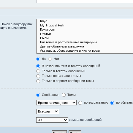
. Поиск в подфорумах
ющую опцию ниже.
Да
Нет
В названиях тем и текстах сообщений
Только в текстах сообщений
Только по названию темы
Только в первом сообщении темы
Сообщения
Темы
по возрастанию
по убыван
символов сообщений