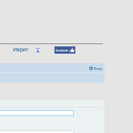
Иврит
Вход