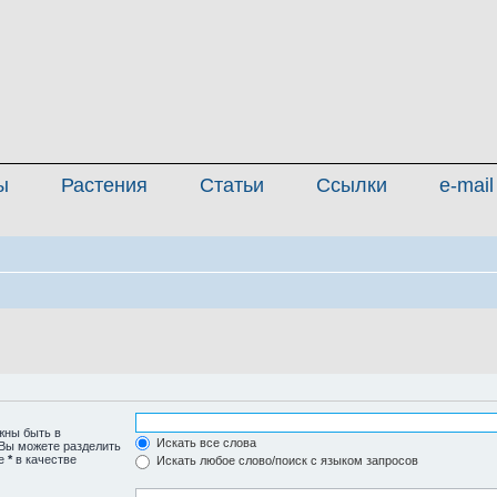
ы
Растения
Статьи
Ссылки
e-mail
жны быть в
Искать все слова
 Вы можете разделить
те
*
в качестве
Искать любое слово/поиск с языком запросов