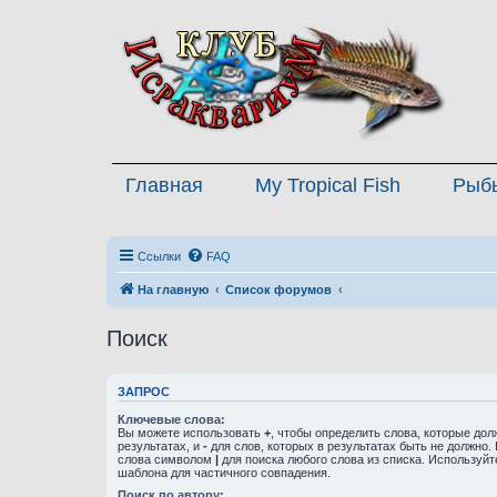
Главная
My Tropical Fish
Рыб
Ссылки
FAQ
На главную
Список форумов
Поиск
ЗАПРОС
Ключевые слова:
Вы можете использовать
+
, чтобы определить слова, которые дол
результатах, и
-
для слов, которых в результатах быть не должно.
слова символом
|
для поиска любого слова из списка. Используй
шаблона для частичного совпадения.
Поиск по автору: