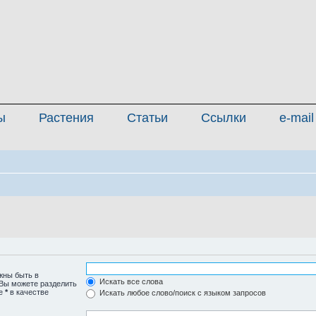
ы
Растения
Статьи
Ссылки
e-mail
жны быть в
Искать все слова
 Вы можете разделить
те
*
в качестве
Искать любое слово/поиск с языком запросов