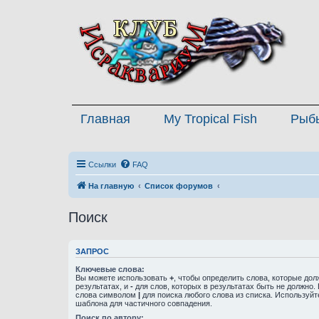
Главная
My Tropical Fish
Рыб
Ссылки
FAQ
На главную
Список форумов
Поиск
ЗАПРОС
Ключевые слова:
Вы можете использовать
+
, чтобы определить слова, которые дол
результатах, и
-
для слов, которых в результатах быть не должно.
слова символом
|
для поиска любого слова из списка. Используй
шаблона для частичного совпадения.
Поиск по автору: