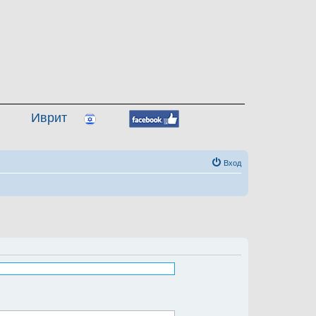
Иврит
Вход