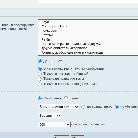
. Поиск в подфорумах
ющую опцию ниже.
Да
Нет
В названиях тем и текстах сообщений
Только в текстах сообщений
Только по названию темы
Только в первом сообщении темы
Сообщения
Темы
по возрастанию
по убыван
символов сообщений