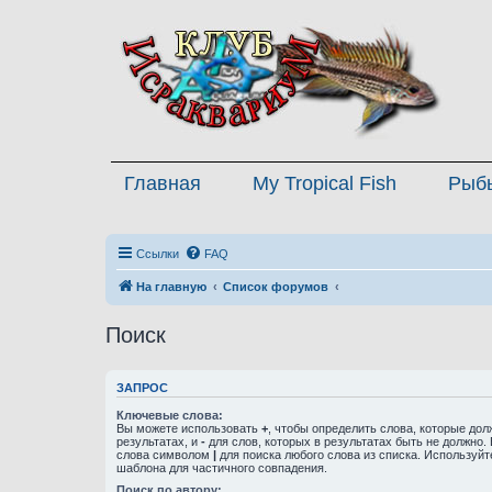
Главная
My Tropical Fish
Рыб
Ссылки
FAQ
На главную
Список форумов
Поиск
ЗАПРОС
Ключевые слова:
Вы можете использовать
+
, чтобы определить слова, которые дол
результатах, и
-
для слов, которых в результатах быть не должно.
слова символом
|
для поиска любого слова из списка. Используй
шаблона для частичного совпадения.
Поиск по автору: