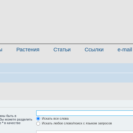
ы
Растения
Статьи
Ссылки
e-mail
жны быть в
Искать все слова
 Вы можете разделить
те
*
в качестве
Искать любое слово/поиск с языком запросов