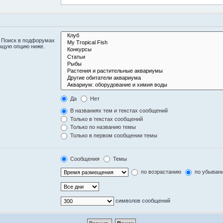
. Поиск в подфорумах
ющую опцию ниже.
Да
Нет
В названиях тем и текстах сообщений
Только в текстах сообщений
Только по названию темы
Только в первом сообщении темы
Сообщения
Темы
по возрастанию
по убыван
символов сообщений