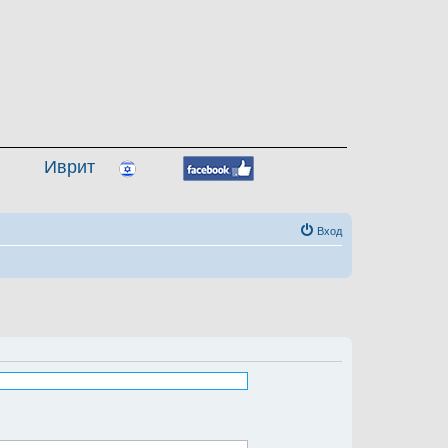
Иврит
Вход