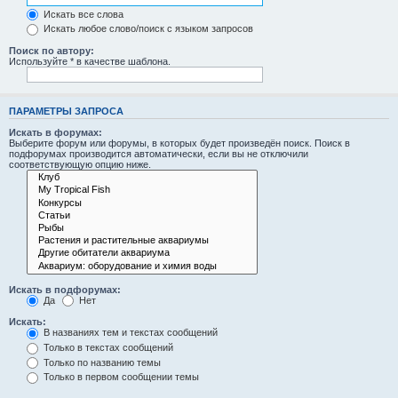
Искать все слова
Искать любое слово/поиск с языком запросов
Поиск по автору:
Используйте * в качестве шаблона.
ПАРАМЕТРЫ ЗАПРОСА
Искать в форумах:
Выберите форум или форумы, в которых будет произведён поиск. Поиск в
подфорумах производится автоматически, если вы не отключили
соответствующую опцию ниже.
Искать в подфорумах:
Да
Нет
Искать:
В названиях тем и текстах сообщений
Только в текстах сообщений
Только по названию темы
Только в первом сообщении темы