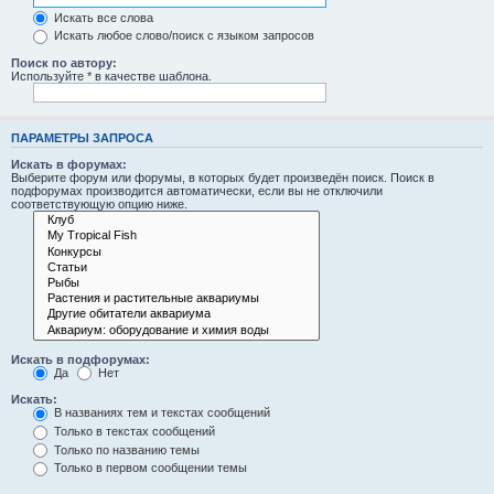
Искать все слова
Искать любое слово/поиск с языком запросов
Поиск по автору:
Используйте * в качестве шаблона.
ПАРАМЕТРЫ ЗАПРОСА
Искать в форумах:
Выберите форум или форумы, в которых будет произведён поиск. Поиск в
подфорумах производится автоматически, если вы не отключили
соответствующую опцию ниже.
Искать в подфорумах:
Да
Нет
Искать:
В названиях тем и текстах сообщений
Только в текстах сообщений
Только по названию темы
Только в первом сообщении темы