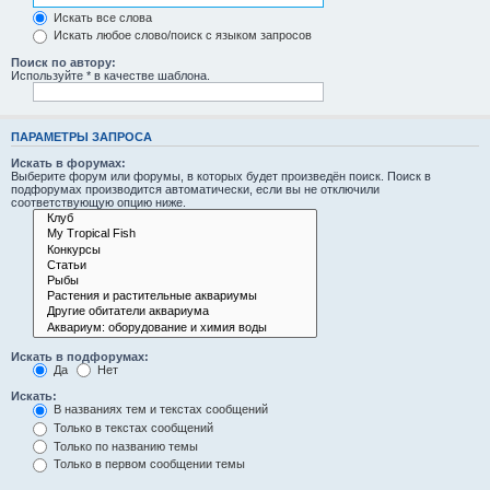
Искать все слова
Искать любое слово/поиск с языком запросов
Поиск по автору:
Используйте * в качестве шаблона.
ПАРАМЕТРЫ ЗАПРОСА
Искать в форумах:
Выберите форум или форумы, в которых будет произведён поиск. Поиск в
подфорумах производится автоматически, если вы не отключили
соответствующую опцию ниже.
Искать в подфорумах:
Да
Нет
Искать:
В названиях тем и текстах сообщений
Только в текстах сообщений
Только по названию темы
Только в первом сообщении темы