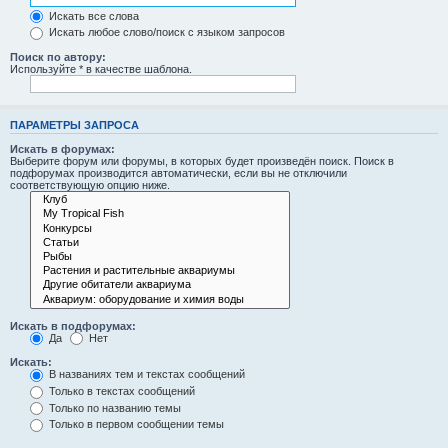
Искать все слова
Искать любое слово/поиск с языком запросов
Поиск по автору:
Используйте * в качестве шаблона.
ПАРАМЕТРЫ ЗАПРОСА
Искать в форумах:
Выберите форум или форумы, в которых будет произведён поиск. Поиск в
подфорумах производится автоматически, если вы не отключили
соответствующую опцию ниже.
Искать в подфорумах:
Да
Нет
Искать:
В названиях тем и текстах сообщений
Только в текстах сообщений
Только по названию темы
Только в первом сообщении темы