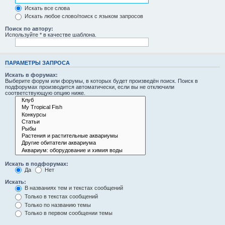
Искать все слова
Искать любое слово/поиск с языком запросов
Поиск по автору:
Используйте * в качестве шаблона.
ПАРАМЕТРЫ ЗАПРОСА
Искать в форумах:
Выберите форум или форумы, в которых будет произведён поиск. Поиск в
подфорумах производится автоматически, если вы не отключили
соответствующую опцию ниже.
Искать в подфорумах:
Да
Нет
Искать:
В названиях тем и текстах сообщений
Только в текстах сообщений
Только по названию темы
Только в первом сообщении темы